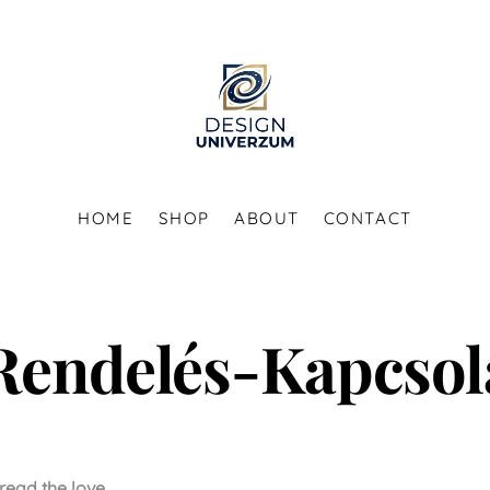
HOME
SHOP
ABOUT
CONTACT
Rendelés-Kapcsol
read the love