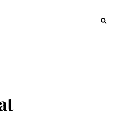
Search
at