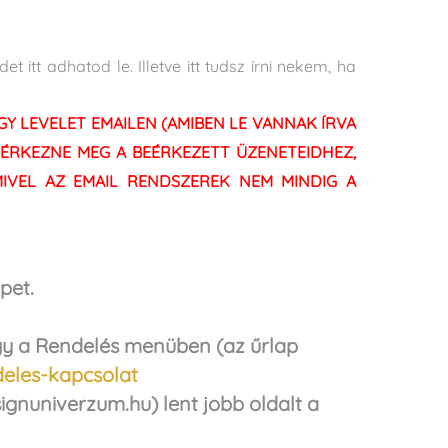
itt adhatod le. Illetve itt tudsz írni nekem, ha
Y LEVELET EMAILEN (AMIBEN LE VANNAK ÍRVA
M ÉRKEZNE MEG A BEÉRKEZETT ÜZENETEIDHEZ,
IVEL AZ EMAIL RENDSZEREK NEM MINDIG A
pet.
agy a Rendelés menüben (az űrlap
eles-kapcsolat
gnuniverzum.hu) lent jobb oldalt a